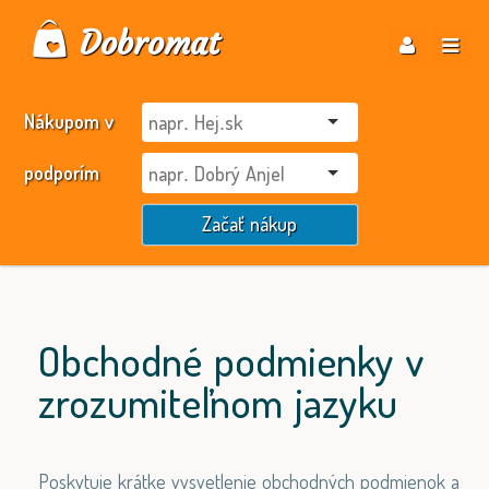
Dobromat
Nákupom v
podporím
Začať nákup
Obchodné podmienky v
zrozumiteľnom jazyku
Poskytuje krátke vysvetlenie obchodných podmienok a