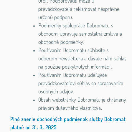
určil. Podporovateľ môže u
prevádzkovateľa reklamovať nesprávne
určenú podporu.
Podmienky spolupráce Dobromatu s
obchodmi upravuje samostatná zmluva a
obchodné podmienky.
Používaním Dobromatu súhlasíte s
odberom newslettera a dávate nám súhlas
na použitie poskytnutých informácií.
Používaním Dobromatu udeľujete
prevádzkovateľovi súhlas so spracovaním
osobných údajov.
Obsah webstránky Dobromatu je chránený
právom duševného vlastníctva.
Plné znenie obchodných podmienok služby Dobromat
platné od 31. 3. 2025