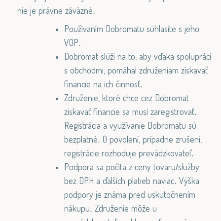
nie je právne záväzné.
Používaním Dobromatu súhlasíte s jeho
VOP.
Dobromat slúži na to, aby vďaka spolupráci
s obchodmi, pomáhal združeniam získavať
financie na ich činnosť.
Združenie, ktoré chce cez Dobromat
získavať financie sa musí zaregistrovať.
Registrácia a využívanie Dobromatu sú
bezplatné. O povolení, prípadne zrušení,
registrácie rozhoduje prevádzkovateľ.
Podpora sa počíta z ceny tovaru/služby
bez DPH a ďalších platieb naviac. Výška
podpory je známa pred uskutočnením
nákupu. Združenie môže u