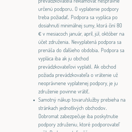
prevádzkovateľa reklamovať nesprávne
určenú podporu. O vyplatenie podpory
treba požiadať. Podpora sa vypláca po
dosiahnutí minimálnej sumy, ktorá činí 80
€ v mesiacoch január, apríl, júl, október na
účet združenia. Nevyplatená podpora sa
prenáša do ďalšieho obdobia. Podpora sa
vypláca iba ak ju obchod
prevádzkovateľovi vyplatil. Ak obchod
požiada prevádzkovateľa o vrátenie už
neoprávnene vyplatenej podpory, je ju
združenie povinne vrátiť.
Samotný nákup tovaru/služby prebieha na
stránkach jednotlivých obchodov.
Dobromat zabezpečuje iba poskytnutie
podpory združeniu, ktoré podporovateľ