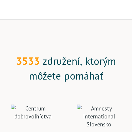
3533
združení, ktorým
môžete pomáhať