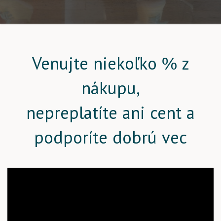
Venujte niekoľko % z
nákupu,
nepreplatíte ani cent a
podporíte dobrú vec