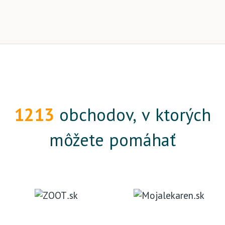
1213
obchodov, v ktorých
môžete pomáhať