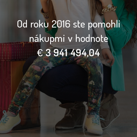
Od roku 2016 ste pomohli
nákupmi v hodnote
€
3 941 494,04