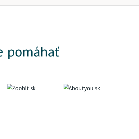
e pomáhať