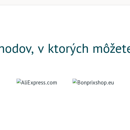
odov, v ktorých môžet