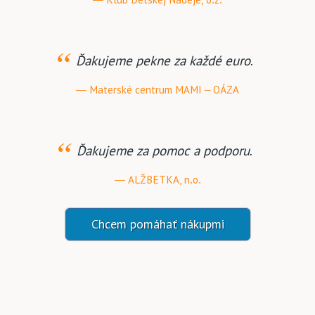
Ďakujeme pekne za každé euro.
Materské centrum MAMI – OÁZA
Ďakujeme za pomoc a podporu.
ALŽBETKA, n.o.
Chcem pomáhať nákupmi