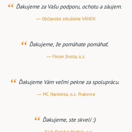
Ďakujeme za Vašu podporu, ochotu a záujem.
Občianske združenie VÁNOK
Ďakujeme, že pomáhate pomáhať.
Fórum života, o.z.
Ďakujeme Vám veľmi pekne za spoluprácu.
MC Harmónia, o.z. Prakovce
Ďakujeme, ste skvelí :)
Klub Detskej Nadeje, o.z.