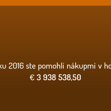
ku 2016 ste pomohli nákupmi v h
€
3 938 538,50