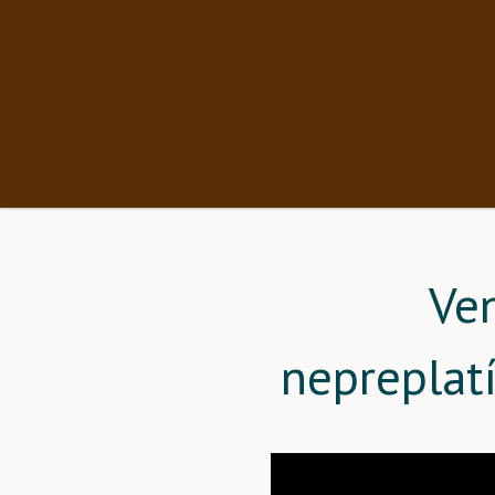
Ve
nepreplat