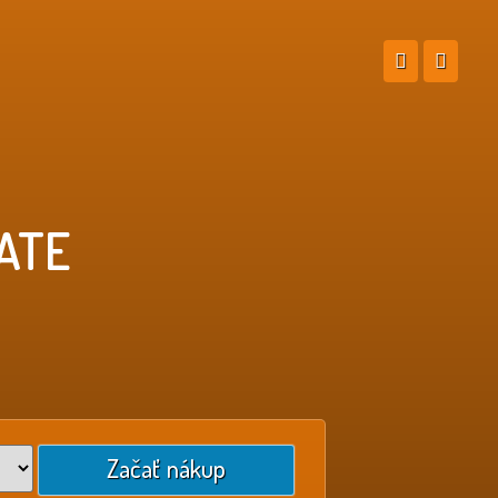
ATE
Začať nákup