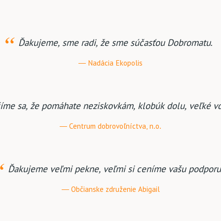
Ďakujeme, sme radi, že sme súčasťou Dobromatu.
Nadácia Ekopolis
íme sa, že pomáhate neziskovkám, klobúk dolu, veľké vď
Centrum dobrovoľníctva, n.o.
Ďakujeme veľmi pekne, veľmi si ceníme vašu podporu
Občianske združenie Abigail