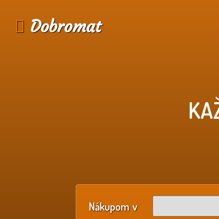
Dobromat
KA
Nákupom v