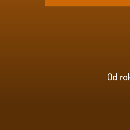
Od ro