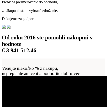
Prebieha presmerovanie do obchodu,
z nákupu dostane vybrané združenie.
Ďakujeme za podporu.
Od roku 2016 ste pomohli nákupmi v
hodnote
€
3 941 512,47
Venujte niekoľko % z nákupu,
nepreplatíte ani cent a podporíte dobrú vec