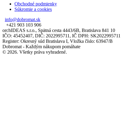
Obchodné podmienky
Súkromie a cookies
info@dobromat.sk
+421 903 103 906
orchIDEAS s.r.o., Spätná cesta 4443/6B, Bratislava 841 10
IČO: 45452407, DIČ: 2022995711, IČ DPH: SK2022995711
Register: Okresný súd Bratislava I, Vložka číslo: 63947/B
Dobromat - Každým nákupom pomáhate
© 2026. Všetky práva vyhradené.