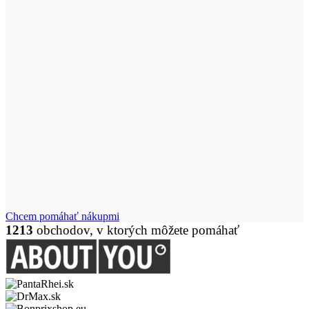
Chcem pomáhať nákupmi
1213
obchodov, v ktorých môžete pomáhať