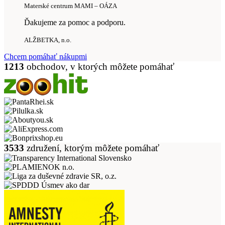
Materské centrum MAMI – OÁZA
Ďakujeme za pomoc a podporu.
ALŽBETKA, n.o.
Chcem pomáhať nákupmi
1213
obchodov, v ktorých môžete pomáhať
3533
združení, ktorým môžete pomáhať