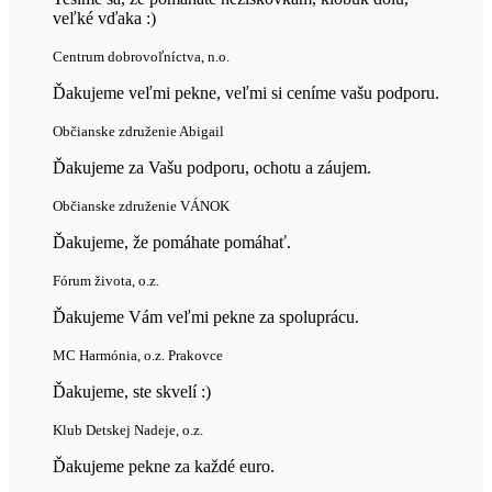
veľké vďaka :)
Centrum dobrovoľníctva, n.o.
Ďakujeme veľmi pekne, veľmi si ceníme vašu podporu.
Občianske združenie Abigail
Ďakujeme za Vašu podporu, ochotu a záujem.
Občianske združenie VÁNOK
Ďakujeme, že pomáhate pomáhať.
Fórum života, o.z.
Ďakujeme Vám veľmi pekne za spoluprácu.
MC Harmónia, o.z. Prakovce
Ďakujeme, ste skvelí :)
Klub Detskej Nadeje, o.z.
Ďakujeme pekne za každé euro.