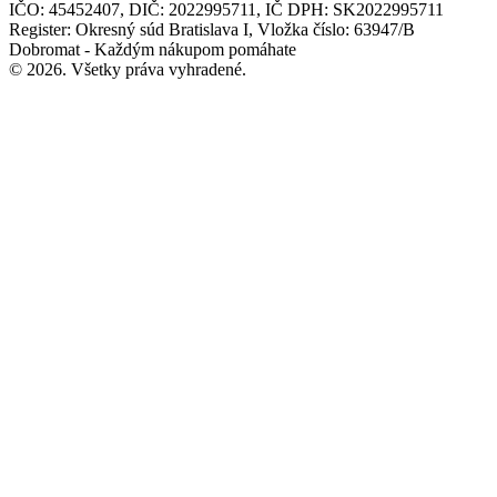
IČO: 45452407, DIČ: 2022995711, IČ DPH: SK2022995711
Register: Okresný súd Bratislava I, Vložka číslo: 63947/B
Dobromat - Každým nákupom pomáhate
© 2026. Všetky práva vyhradené.