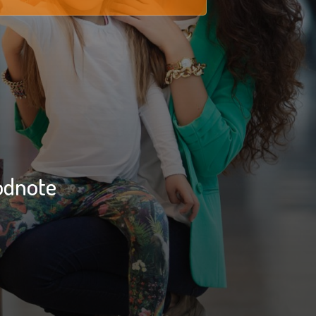
odnote