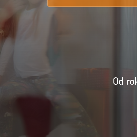
Od ro