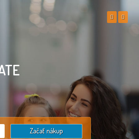
ATE
Začať nákup