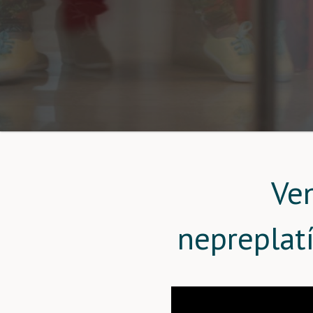
Ve
nepreplat