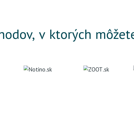
odov, v ktorých môžet