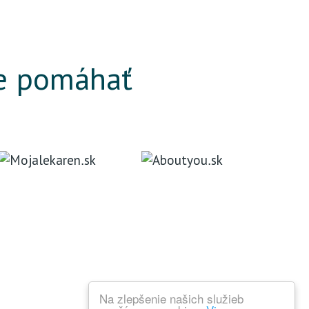
e pomáhať
Na zlepšenie našich služieb