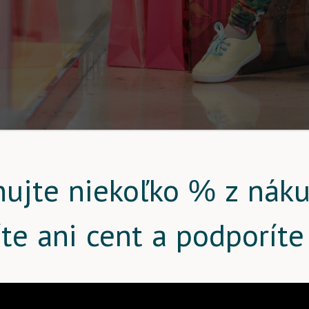
nujte niekoľko % z náku
íte ani cent a podporíte