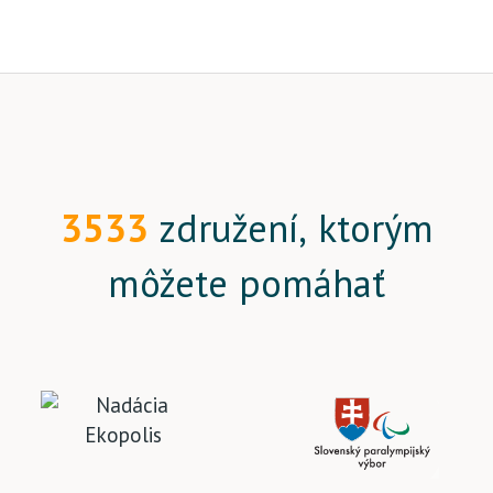
3533
združení, ktorým
môžete pomáhať