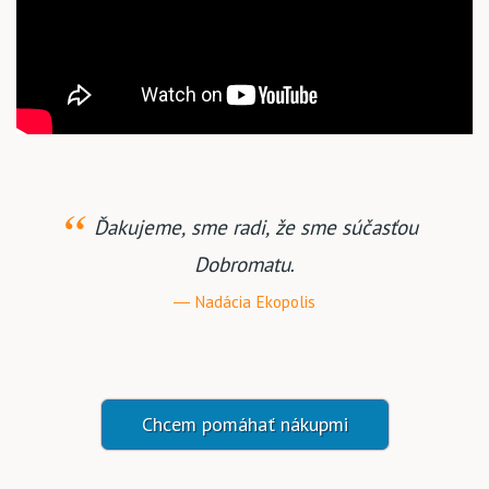
Ďakujeme, sme radi, že sme súčasťou
Dobromatu.
Nadácia Ekopolis
Chcem pomáhať nákupmi