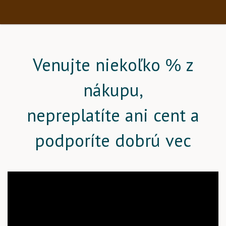
Venujte niekoľko % z
nákupu,
nepreplatíte ani cent a
podporíte dobrú vec