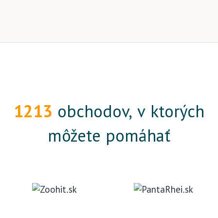
1213
obchodov, v ktorých
môžete pomáhať