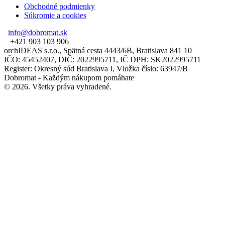
Obchodné podmienky
Súkromie a cookies
info@dobromat.sk
+421 903 103 906
orchIDEAS s.r.o., Spätná cesta 4443/6B, Bratislava 841 10
IČO: 45452407, DIČ: 2022995711, IČ DPH: SK2022995711
Register: Okresný súd Bratislava I, Vložka číslo: 63947/B
Dobromat - Každým nákupom pomáhate
© 2026. Všetky práva vyhradené.