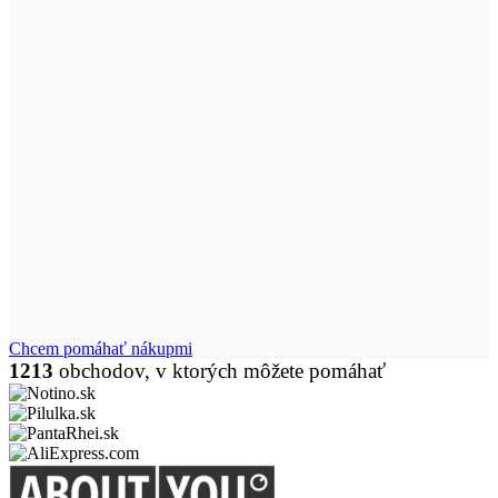
Chcem pomáhať nákupmi
1213
obchodov, v ktorých môžete pomáhať