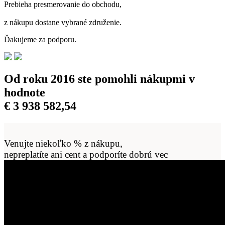
Prebieha presmerovanie do obchodu,
z nákupu dostane vybrané združenie.
Ďakujeme za podporu.
Od roku 2016 ste pomohli nákupmi v
hodnote
€
3 938 582,55
Venujte niekoľko % z nákupu,
nepreplatíte ani cent a podporíte dobrú vec