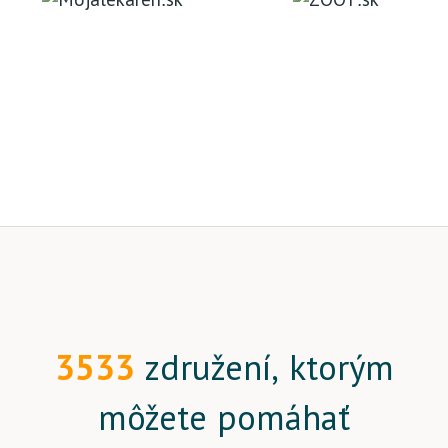
3533
združení, ktorým
môžete pomáhať