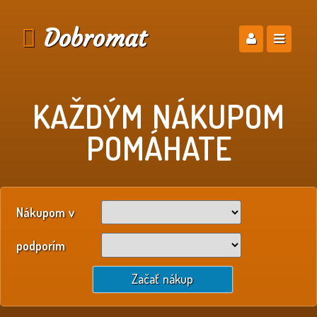
Dobromat
KAŽDÝM NÁKUPOM
POMÁHATE
Nákupom v
podporím
Začať nákup