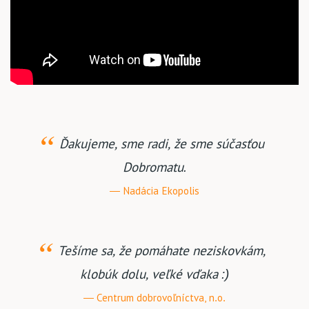
Ďakujeme, sme radi, že sme súčasťou
Dobromatu.
Nadácia Ekopolis
Tešíme sa, že pomáhate neziskovkám,
klobúk dolu, veľké vďaka :)
Centrum dobrovoľníctva, n.o.