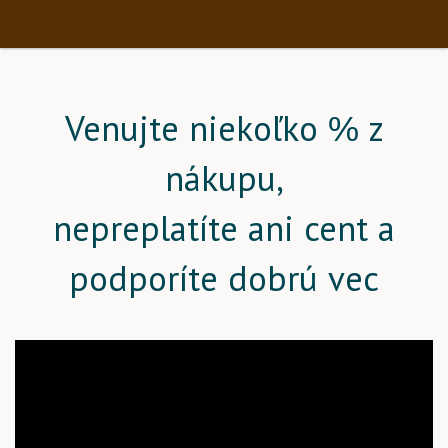
Venujte niekoľko % z
nákupu,
nepreplatíte ani cent a
podporíte dobrú vec