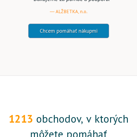
ALŽBETKA, n.o.
Chcem pomáhať nákupmi
1213
obchodov, v ktorých
môžete pomáhať