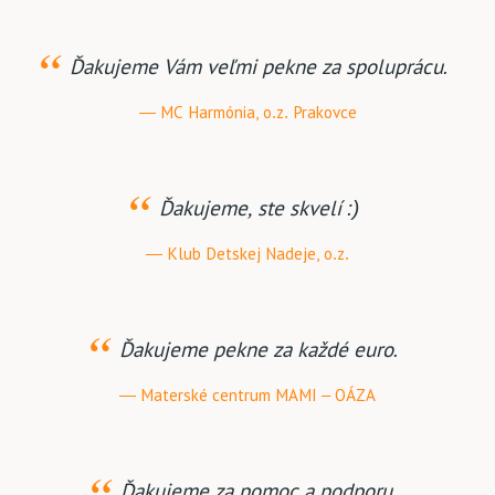
Ďakujeme Vám veľmi pekne za spoluprácu.
MC Harmónia, o.z. Prakovce
Ďakujeme, ste skvelí :)
Klub Detskej Nadeje, o.z.
Ďakujeme pekne za každé euro.
Materské centrum MAMI – OÁZA
Ďakujeme za pomoc a podporu.