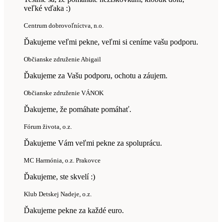
veľké vďaka :)
Centrum dobrovoľníctva, n.o.
Ďakujeme veľmi pekne, veľmi si ceníme vašu podporu.
Občianske združenie Abigail
Ďakujeme za Vašu podporu, ochotu a záujem.
Občianske združenie VÁNOK
Ďakujeme, že pomáhate pomáhať.
Fórum života, o.z.
Ďakujeme Vám veľmi pekne za spoluprácu.
MC Harmónia, o.z. Prakovce
Ďakujeme, ste skvelí :)
Klub Detskej Nadeje, o.z.
Ďakujeme pekne za každé euro.