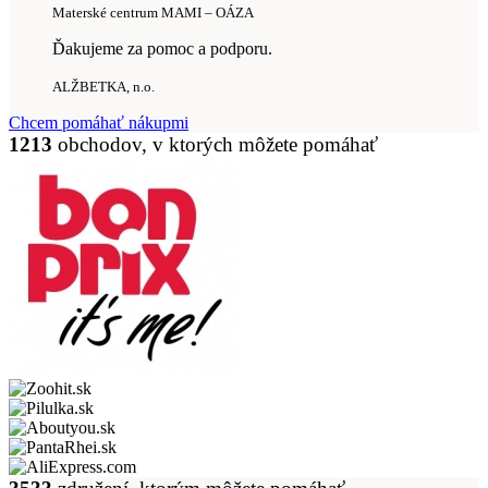
Materské centrum MAMI – OÁZA
Ďakujeme za pomoc a podporu.
ALŽBETKA, n.o.
Chcem pomáhať nákupmi
1213
obchodov, v ktorých môžete pomáhať