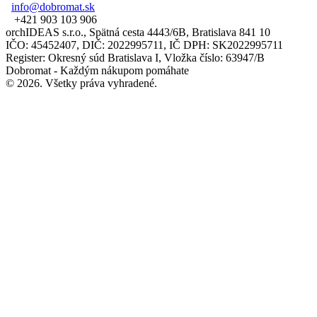
info@dobromat.sk
+421 903 103 906
orchIDEAS s.r.o., Spätná cesta 4443/6B, Bratislava 841 10
IČO: 45452407, DIČ: 2022995711, IČ DPH: SK2022995711
Register: Okresný súd Bratislava I, Vložka číslo: 63947/B
Dobromat - Každým nákupom pomáhate
© 2026. Všetky práva vyhradené.