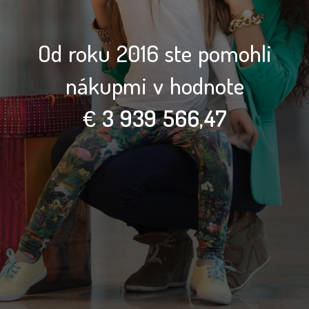
Od roku 2016 ste pomohli
nákupmi v hodnote
€
3 939 566,47