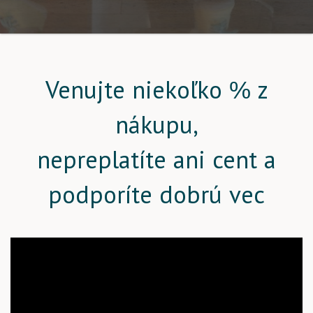
Venujte niekoľko % z
nákupu,
nepreplatíte ani cent a
podporíte dobrú vec