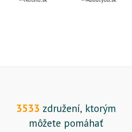
3533
združení, ktorým
môžete pomáhať