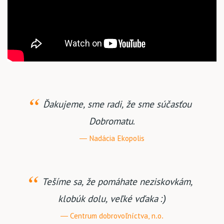
Ďakujeme, sme radi, že sme súčasťou
Dobromatu.
Nadácia Ekopolis
Tešíme sa, že pomáhate neziskovkám,
klobúk dolu, veľké vďaka :)
Centrum dobrovoľníctva, n.o.