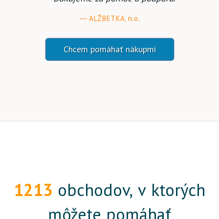
ALŽBETKA, n.o.
Chcem pomáhať nákupmi
1213
obchodov, v ktorých
môžete pomáhať