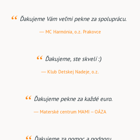
Ďakujeme Vám veľmi pekne za spoluprácu.
MC Harmónia, o.z. Prakovce
Ďakujeme, ste skvelí :)
Klub Detskej Nadeje, o.z.
Ďakujeme pekne za každé euro.
Materské centrum MAMI – OÁZA
Ďakujeme za pomoc a podporu.