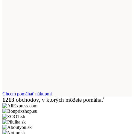
Chcem pomáhať nákupmi
1213
obchodov, v ktorých môžete pomáhať