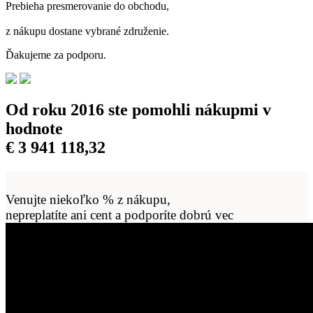
Prebieha presmerovanie do obchodu,
z nákupu dostane vybrané združenie.
Ďakujeme za podporu.
Od roku 2016 ste pomohli nákupmi v
hodnote
€
3 941 118,33
Venujte niekoľko % z nákupu,
nepreplatíte ani cent a podporíte dobrú vec