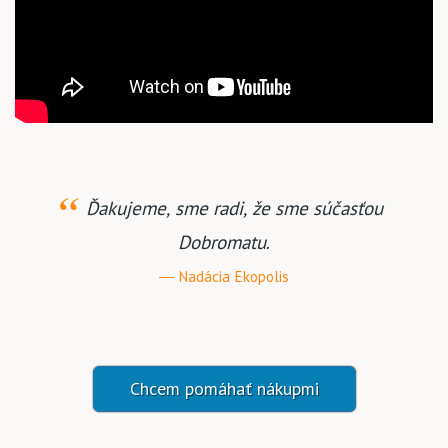
Ďakujeme, sme radi, že sme súčasťou
Dobromatu.
Nadácia Ekopolis
Chcem pomáhať nákupmi