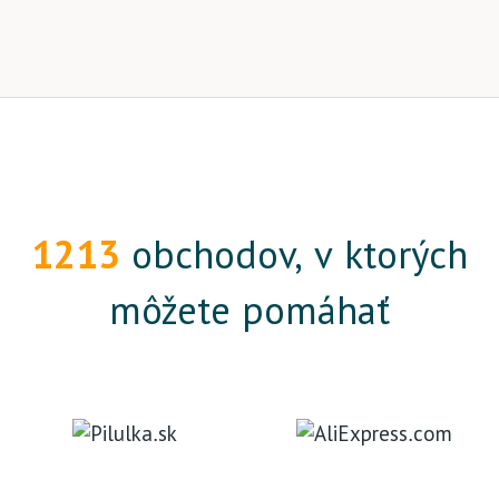
1213
obchodov, v ktorých
môžete pomáhať