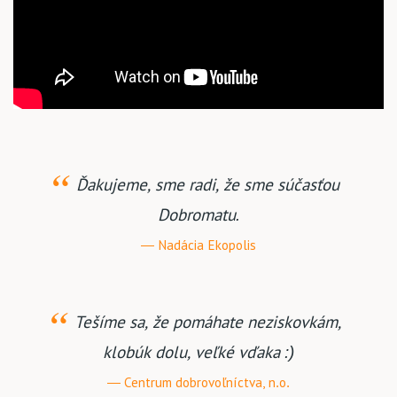
Ďakujeme, sme radi, že sme súčasťou
Dobromatu.
Nadácia Ekopolis
Tešíme sa, že pomáhate neziskovkám,
klobúk dolu, veľké vďaka :)
Centrum dobrovoľníctva, n.o.