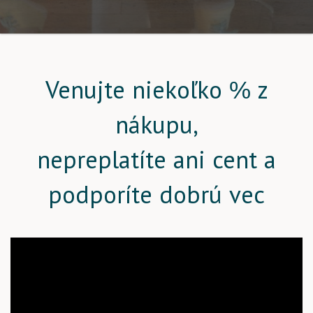
Venujte niekoľko % z
nákupu,
nepreplatíte ani cent a
podporíte dobrú vec