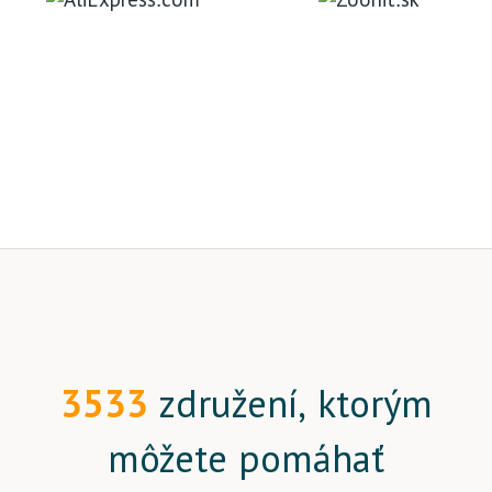
3533
združení, ktorým
môžete pomáhať