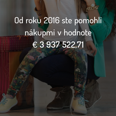
Od roku 2016 ste pomohli
nákupmi v hodnote
€
3 937 522,71