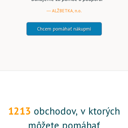
ALŽBETKA, n.o.
Chcem pomáhať nákupmi
1213
obchodov, v ktorých
môžete pomáhať