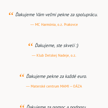
Ďakujeme Vám veľmi pekne za spoluprácu.
MC Harmónia, o.z. Prakovce
Ďakujeme, ste skvelí :)
Klub Detskej Nadeje, o.z.
Ďakujeme pekne za každé euro.
Materské centrum MAMI – OÁZA
Ďakujeme za pomoc a podporu.