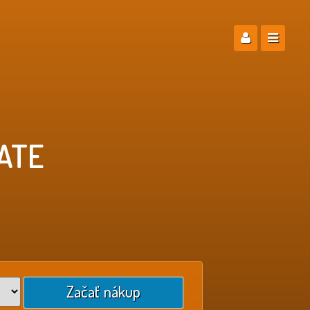
ATE
Začať nákup