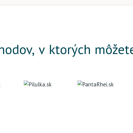
odov, v ktorých môžet