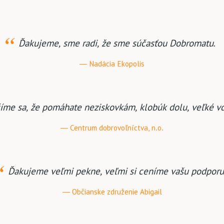
Ďakujeme, sme radi, že sme súčasťou Dobromatu.
Nadácia Ekopolis
íme sa, že pomáhate neziskovkám, klobúk dolu, veľké vď
Centrum dobrovoľníctva, n.o.
Ďakujeme veľmi pekne, veľmi si ceníme vašu podporu
Občianske združenie Abigail