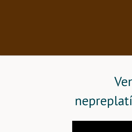
Ve
nepreplat