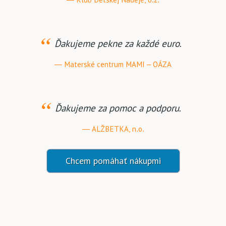
Ďakujeme pekne za každé euro.
Materské centrum MAMI – OÁZA
Ďakujeme za pomoc a podporu.
ALŽBETKA, n.o.
Chcem pomáhať nákupmi