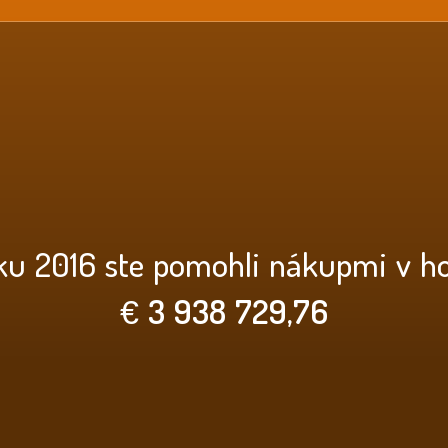
ku 2016 ste pomohli nákupmi v h
€
3 938 729,76