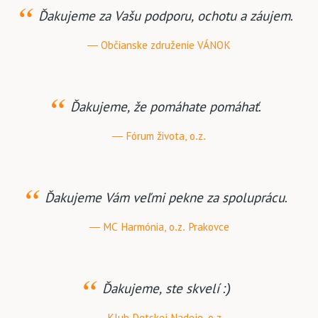
Ďakujeme za Vašu podporu, ochotu a záujem.
Občianske združenie VÁNOK
Ďakujeme, že pomáhate pomáhať.
Fórum života, o.z.
Ďakujeme Vám veľmi pekne za spoluprácu.
MC Harmónia, o.z. Prakovce
Ďakujeme, ste skvelí :)
Klub Detskej Nadeje, o.z.