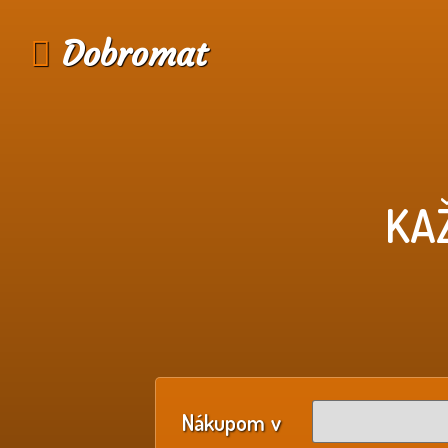
Dobromat
KA
Nákupom v