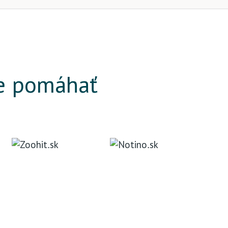
e pomáhať