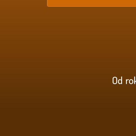
Od ro