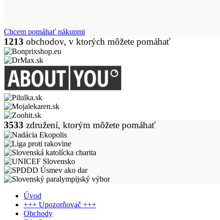
Chcem pomáhať nákupmi
1213
obchodov, v ktorých môžete pomáhať
3533
združení, ktorým môžete pomáhať
Úvod
+++ Upozorňovač +++
Obchody