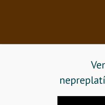
Ve
nepreplat