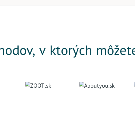
odov, v ktorých môžet