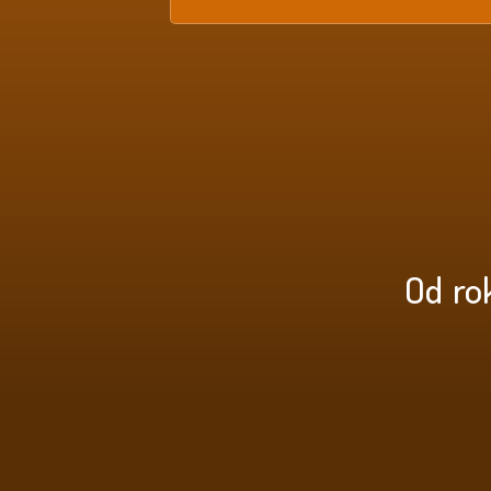
Od ro