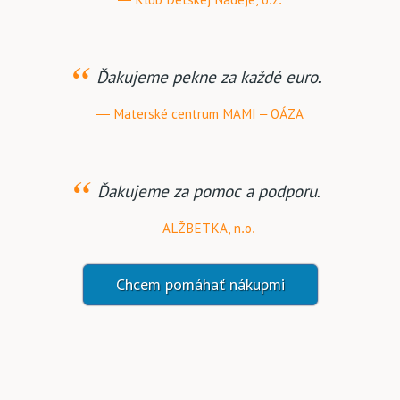
Ďakujeme pekne za každé euro.
Materské centrum MAMI – OÁZA
Ďakujeme za pomoc a podporu.
ALŽBETKA, n.o.
Chcem pomáhať nákupmi