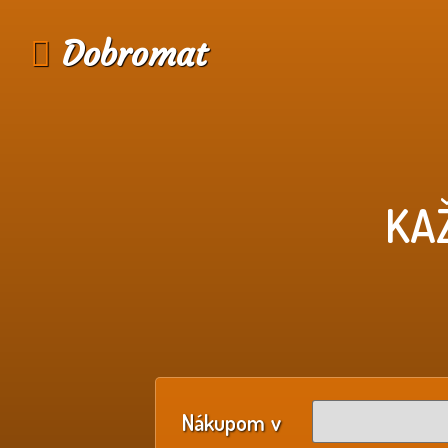
Dobromat
KA
Nákupom v