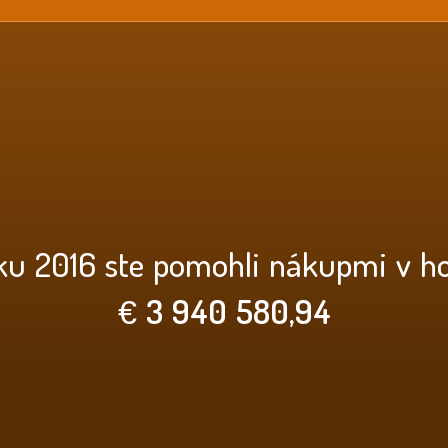
ku 2016 ste pomohli nákupmi v h
€
3 940 580,94