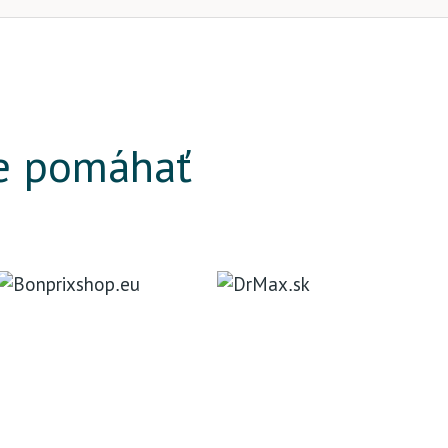
e pomáhať