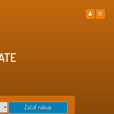
ATE
Začať nákup