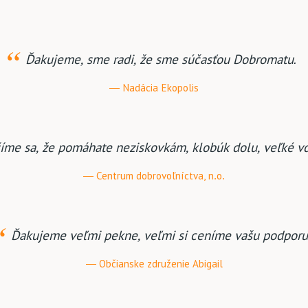
Ďakujeme, sme radi, že sme súčasťou Dobromatu.
Nadácia Ekopolis
íme sa, že pomáhate neziskovkám, klobúk dolu, veľké vď
Centrum dobrovoľníctva, n.o.
Ďakujeme veľmi pekne, veľmi si ceníme vašu podporu
Občianske združenie Abigail