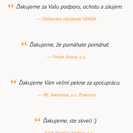
Ďakujeme za Vašu podporu, ochotu a záujem.
Občianske združenie VÁNOK
Ďakujeme, že pomáhate pomáhať.
Fórum života, o.z.
Ďakujeme Vám veľmi pekne za spoluprácu.
MC Harmónia, o.z. Prakovce
Ďakujeme, ste skvelí :)
Klub Detskej Nadeje, o.z.