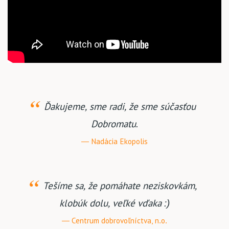
Ďakujeme, sme radi, že sme súčasťou
Dobromatu.
Nadácia Ekopolis
Tešíme sa, že pomáhate neziskovkám,
klobúk dolu, veľké vďaka :)
Centrum dobrovoľníctva, n.o.