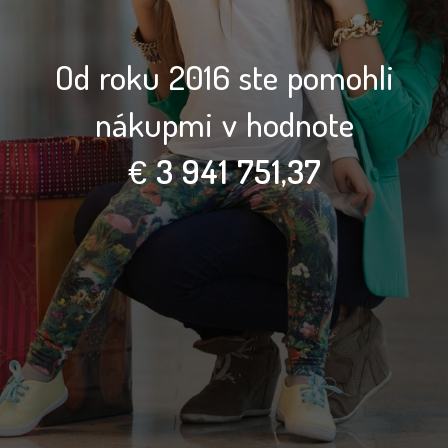
Od roku 2016 ste pomohli
nákupmi v hodnote
€
3 941 751,37