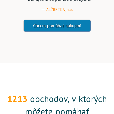
ALŽBETKA, n.o.
Chcem pomáhať nákupmi
1213
obchodov, v ktorých
môžete pomáhať