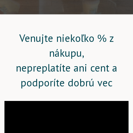
Venujte niekoľko % z
nákupu,
nepreplatíte ani cent a
podporíte dobrú vec