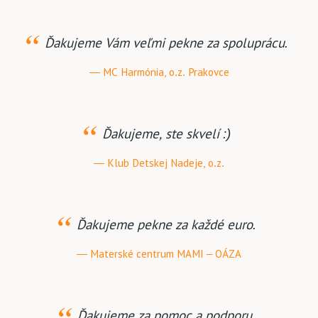
Ďakujeme Vám veľmi pekne za spoluprácu.
MC Harmónia, o.z. Prakovce
Ďakujeme, ste skvelí :)
Klub Detskej Nadeje, o.z.
Ďakujeme pekne za každé euro.
Materské centrum MAMI – OÁZA
Ďakujeme za pomoc a podporu.