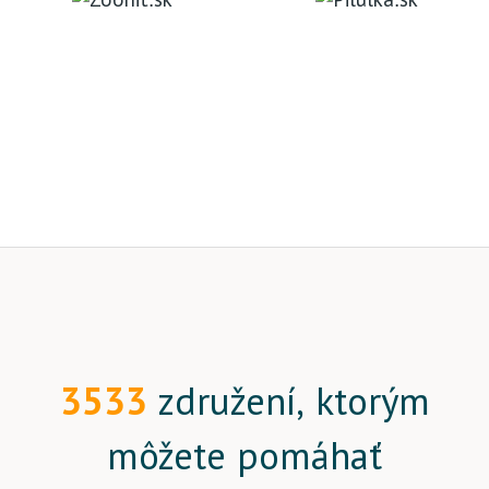
3533
združení, ktorým
môžete pomáhať