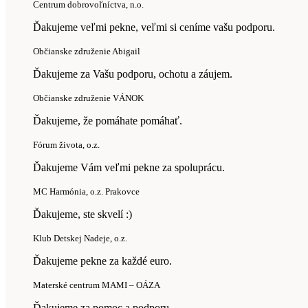
Centrum dobrovoľníctva, n.o.
Ďakujeme veľmi pekne, veľmi si ceníme vašu podporu.
Občianske združenie Abigail
Ďakujeme za Vašu podporu, ochotu a záujem.
Občianske združenie VÁNOK
Ďakujeme, že pomáhate pomáhať.
Fórum života, o.z.
Ďakujeme Vám veľmi pekne za spoluprácu.
MC Harmónia, o.z. Prakovce
Ďakujeme, ste skvelí :)
Klub Detskej Nadeje, o.z.
Ďakujeme pekne za každé euro.
Materské centrum MAMI – OÁZA
Ďakujeme za pomoc a podporu.