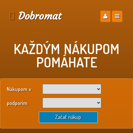
Dobromat
KAŽDÝM NÁKUPOM
POMÁHATE
Nákupom v
podporím
Začať nákup