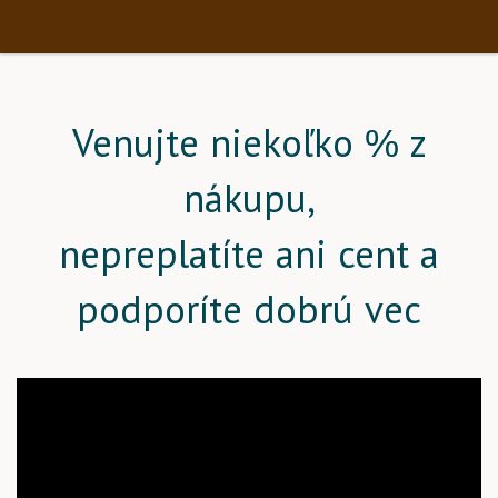
Venujte niekoľko % z
nákupu,
nepreplatíte ani cent a
podporíte dobrú vec