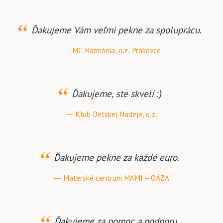
Ďakujeme Vám veľmi pekne za spoluprácu.
MC Harmónia, o.z. Prakovce
Ďakujeme, ste skvelí :)
Klub Detskej Nadeje, o.z.
Ďakujeme pekne za každé euro.
Materské centrum MAMI – OÁZA
Ďakujeme za pomoc a podporu.