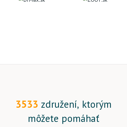
3533
združení, ktorým
môžete pomáhať