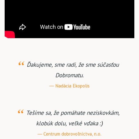
Ďakujeme, sme radi, že sme súčasťou
Dobromatu.
Nadácia Ekopolis
Tešíme sa, že pomáhate neziskovkám,
klobúk dolu, veľké vďaka :)
Centrum dobrovoľníctva, n.o.