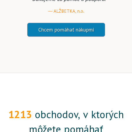
ALŽBETKA, n.o.
Chcem pomáhať nákupmi
1213
obchodov, v ktorých
môžete pomáhať