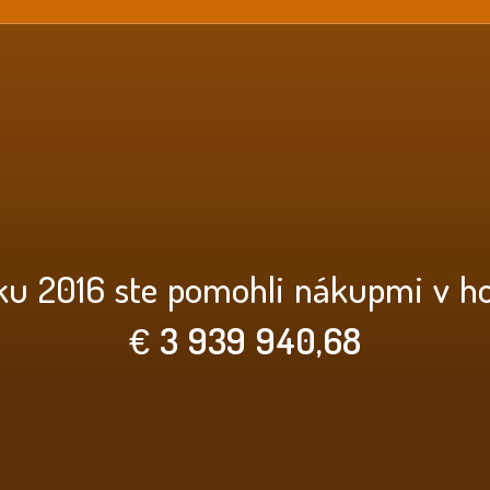
ku 2016 ste pomohli nákupmi v h
€
3 939 940,68