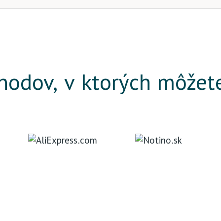
odov, v ktorých môžet