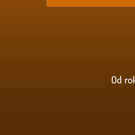
Od ro