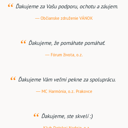
Ďakujeme za Vašu podporu, ochotu a záujem.
Občianske združenie VÁNOK
Ďakujeme, že pomáhate pomáhať.
Fórum života, o.z.
Ďakujeme Vám veľmi pekne za spoluprácu.
MC Harmónia, o.z. Prakovce
Ďakujeme, ste skvelí :)
Klub Detskej Nadeje, o.z.