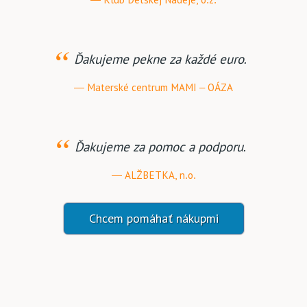
Ďakujeme pekne za každé euro.
Materské centrum MAMI – OÁZA
Ďakujeme za pomoc a podporu.
ALŽBETKA, n.o.
Chcem pomáhať nákupmi