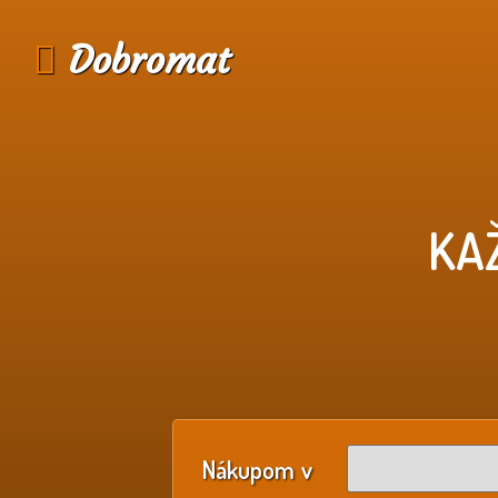
Dobromat
KA
Nákupom v