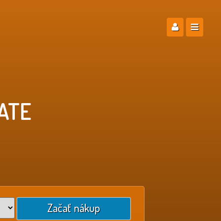
ATE
Začať nákup