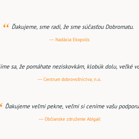
Ďakujeme, sme radi, že sme súčasťou Dobromatu.
Nadácia Ekopolis
íme sa, že pomáhate neziskovkám, klobúk dolu, veľké vď
Centrum dobrovoľníctva, n.o.
Ďakujeme veľmi pekne, veľmi si ceníme vašu podporu
Občianske združenie Abigail