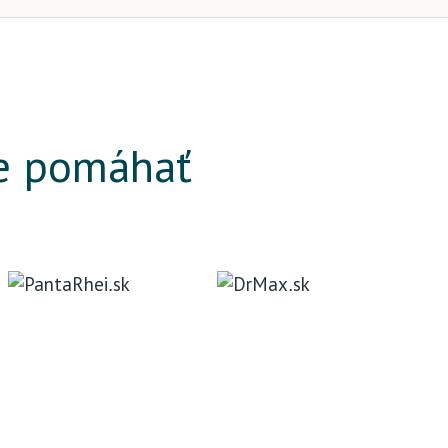
e pomáhať