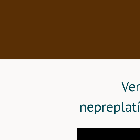
Ve
nepreplat